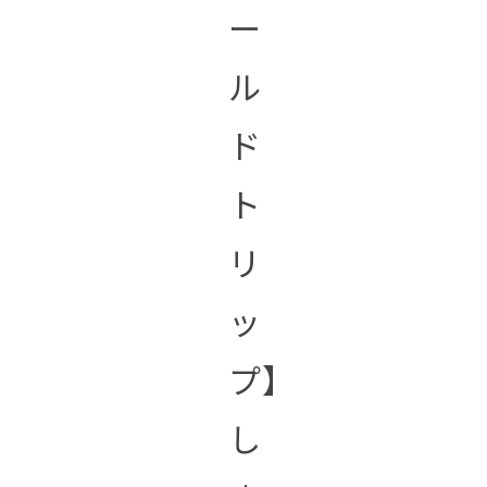
ー
ル
ド
ト
リ
ッ
プ】
し