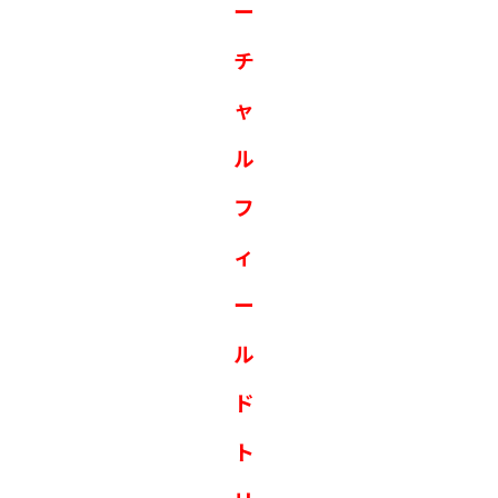
ー
チ
ャ
ル
フ
ィ
ー
ル
ド
ト