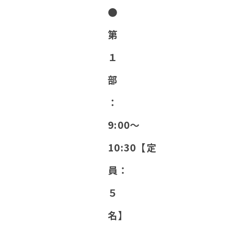
●
第
１
部
：
9:00〜
10:30【定
員：
５
名】