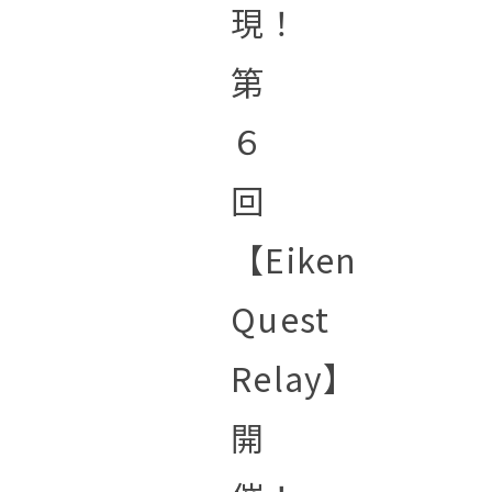
現！
第
６
回
【Eiken
Quest
Relay】
開