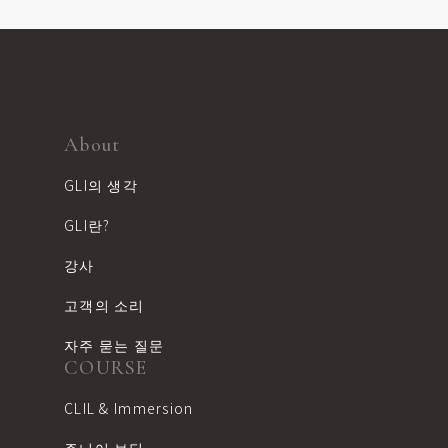
About
GLI의 생각
GLI란?
강사
고객의 소리
자주 묻는 질문
COURSE
CLIL & Immersion