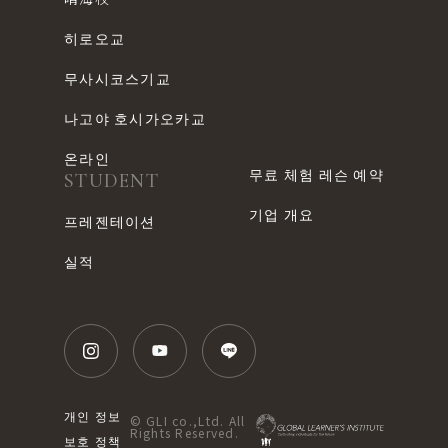
히로오교
무사시코스기교
나고야 호시가오카교
온라인
무료 체험 레슨 예약
STUDENT
기업 개요
프레젠테이션
실적
개인 정보
© GLI co.,Ltd. All
Rights Reserved.
보호 정책