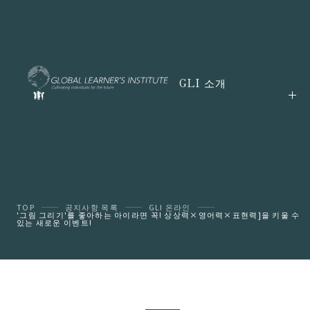
GLI 소개
TOP
공지사항 목록
GLI 온라인
'그림 그리기'를 좋아하는 아이라면 꼭! 상상력×영어력×표현력]을 키울 수
있는 새로운 이벤트!