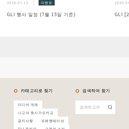
2026.07.15
이벤트
2026.0
GLI 행사 일정 (7월 15일 기준)
GLI 
카테고리로 찾기
검색하여 찾기
미디어 게재
나고야 호시가오카교
공지사항
프레젠테이션
GLI 온라인
고객의 소리