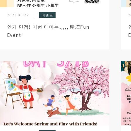
2023.06.22
이벤트
2
인기 만점! 이번 테마는,,,,, 晴海Fun
Event!