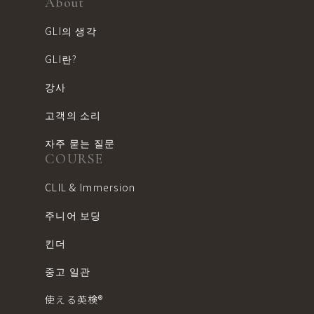
About
GLI의 생각
GLI란?
강사
고객의 소리
자주 묻는 질문
COURSE
CLIL & Immersion
주니어 보딩
킨더
중고 일관
使える英検®︎