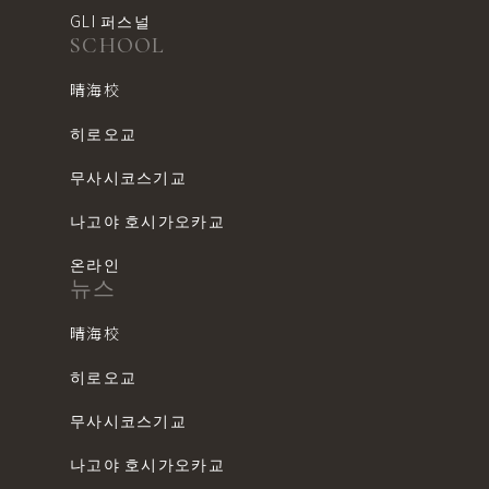
GLI 퍼스널
SCHOOL
晴海校
히로오교
무사시코스기교
나고야 호시가오카교
온라인
뉴스
晴海校
히로오교
무사시코스기교
나고야 호시가오카교