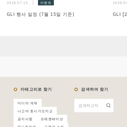
2026.07.15
이벤트
2026.0
GLI 행사 일정 (7월 15일 기준)
GLI 
카테고리로 찾기
검색하여 찾기
미디어 게재
나고야 호시가오카교
공지사항
프레젠테이션
GLI 온라인
고객의 소리