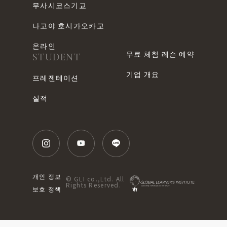
무사시코스기교
나고야 호시가오카교
온라인
무료 체험 레슨 예약
STUDENT
기업 개요
프레젠테이션
실적
개인 정보
© GLI co.,Ltd. All
Rights Reserved.
보호 정책