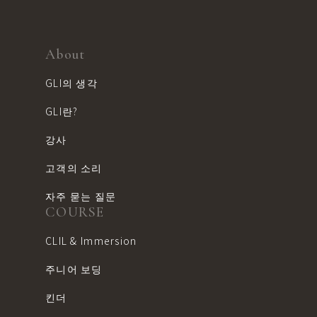
About
GLI의 생각
GLI란?
강사
고객의 소리
자주 묻는 질문
COURSE
CLIL & Immersion
주니어 보딩
킨더