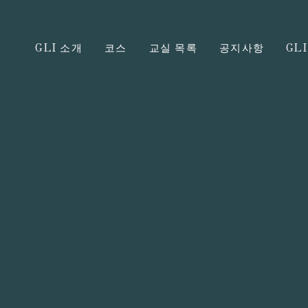
GLI 소개
코스
교실 목록
공지사항
GL