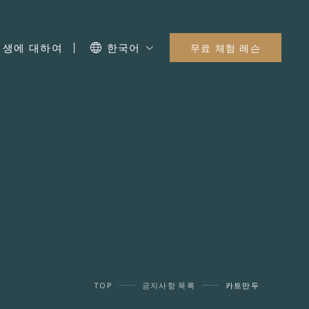
I 생에 대하여
한국어
무료 체험 레슨
TOP
공지사항 목록
카트만두