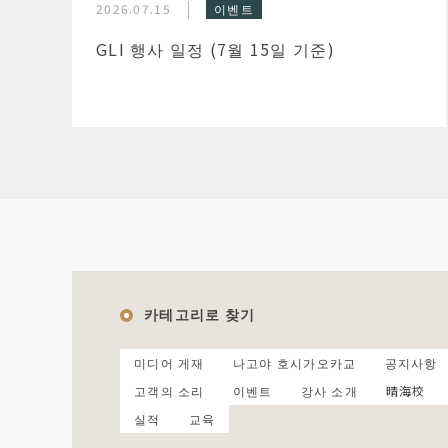
2026.07.15
이벤트
GLI 행사 일정 (7월 15일 기준)
카테고리로 찾기
미디어 게재
나고야 호시가오카교
공지사항
고객의 소리
이벤트
강사 소개
晴海校
실적
교육