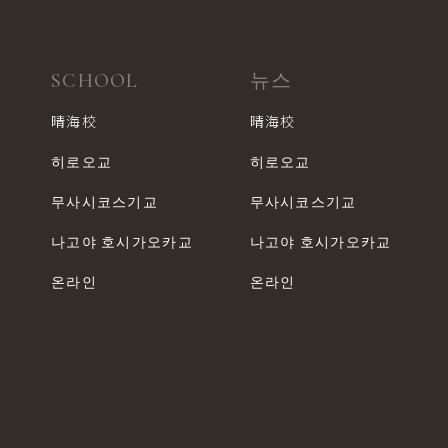
SCHOOL
뉴스
晴海校
晴海校
히로오교
히로오교
무사시코스기교
무사시코스기교
나고야 호시가오카교
나고야 호시가오카교
온라인
온라인