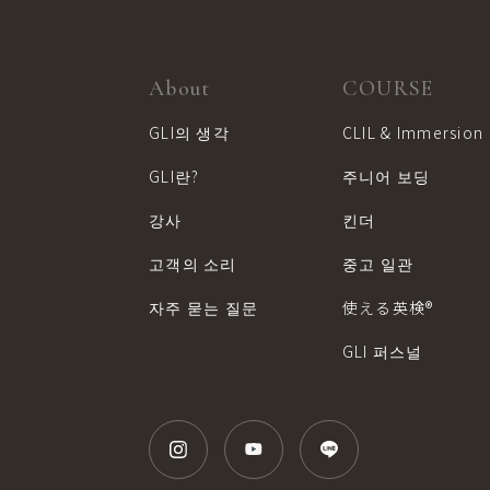
About
COURSE
GLI의 생각
CLIL & Immersion
GLI란?
주니어 보딩
강사
킨더
고객의 소리
중고 일관
자주 묻는 질문
使える英検®︎
GLI 퍼스널