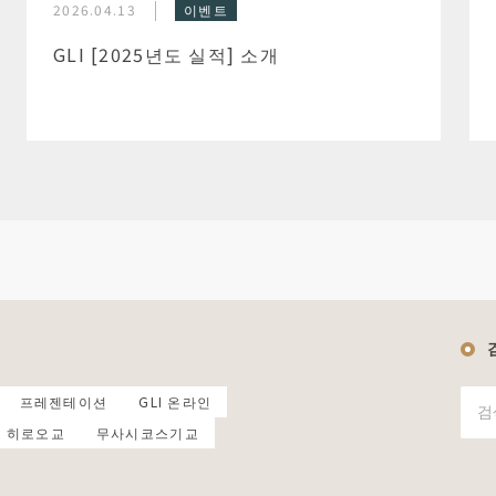
2026.04.13
이벤트
GLI [2025년도 실적] 소개
프레젠테이션
GLI 온라인
히로오교
무사시코스기교