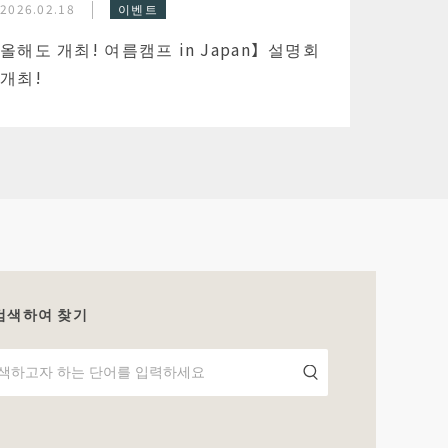
2026.02.18
이벤트
올해도 개최! 여름캠프 in Japan】설명회
개최!
검색하여 찾기