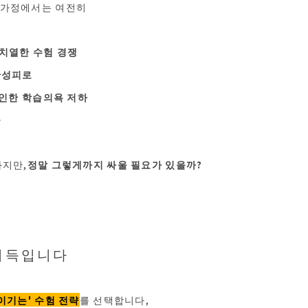
 가정에서는 여전히
 치열한 수험 경쟁
 만성피로
로 인한 학습의욕 저하
군
하지만,
정말 그렇게까지 싸울 필요가 있을까?
이득입니다
이기는' 수험 전략
를 선택합니다,