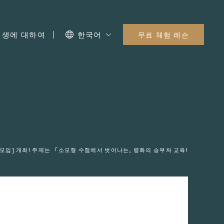
I 생에 대하여
한국어
무료 체험 레슨
모임] 개최! 주제는 「소모형 수험에서 벗어나는, 령화의 승부처 교육!