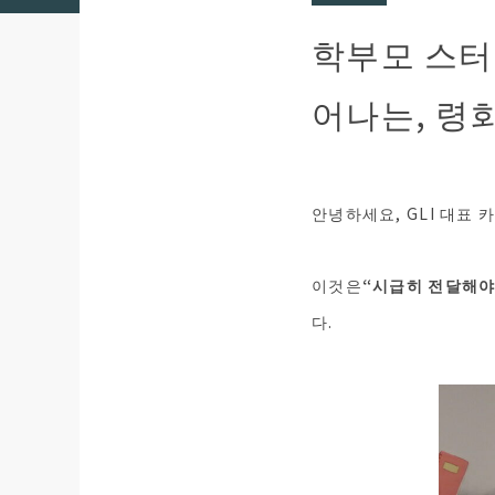
학부모 스터
어나는, 령
안녕하세요, GLI 대표
이것은
“시급히 전달해야
다.