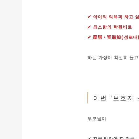
✔︎ 아이의 의욕과 하고
✔︎ 최소한의 학원비로
✔︎ 慶應・聖路加(성로대
하는 가정이 확실히 늘고
이번 '보호자
부모님이
✔︎
지금 알아야 할 것들