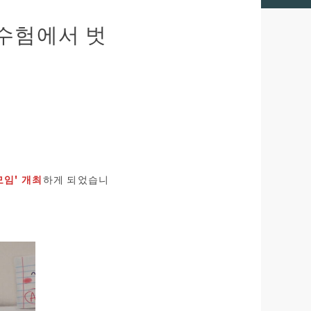
 수험에서 벗
모임' 개최
하게 되었습니