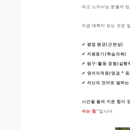
라고 느끼시는 분들이 있
지금 대학이 보는 것은 
✔︎ 평점 평균(근면성)
✔︎ 지원동기(학습의욕)
✔︎ 탐구-활동 경험(실행
✔︎ 영어자격증(영검 ®︎ 등
✔︎ 자신의 언어로 말하는
시간을 들여 키운 힘이 
쉬는 힘”
입니다.