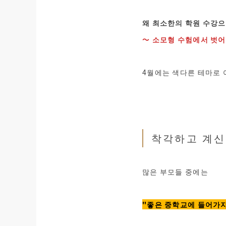
왜 최소한의 학원 수강으
〜 소모형 수험에서 벗어
4월에는 색다른 테마로
착각하고 계신
많은 부모들 중에는
"좋은 중학교에 들어가지