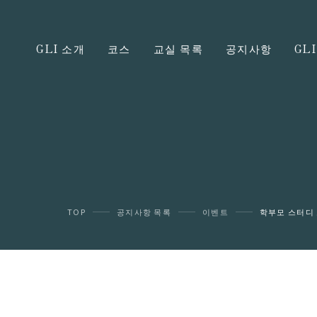
GLI 소개
코스
교실 목록
공지사항
GL
TOP
공지사항 목록
이벤트
학부모 스터디 