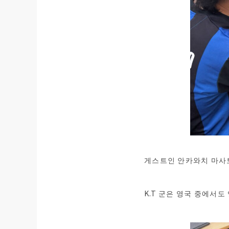
게스트인 안카와치 마사토
K.T 군은 영국 중에서도