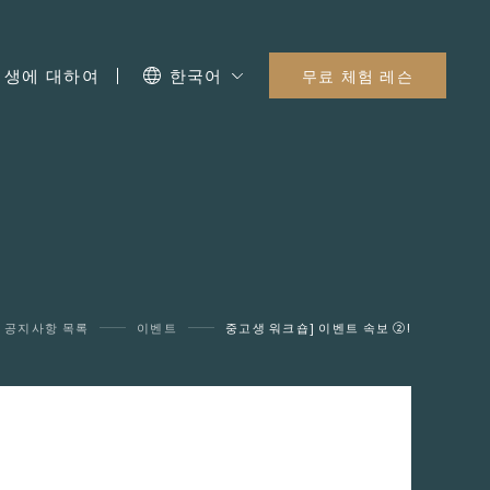
I 생에 대하여
한국어
무료 체험 레슨
공지사항 목록
이벤트
중고생 워크숍] 이벤트 속보 ②!