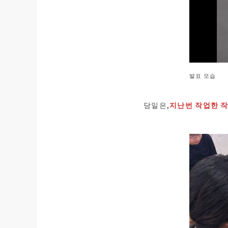
발표 모습
당일은,
지난번 작업한 작