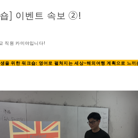
숍] 이벤트 속보 ②!
미교 직원 카미야입니다!
생을 위한 워크숍: 영어로 펼쳐지는 세상~해외여행 계획으로 느끼는