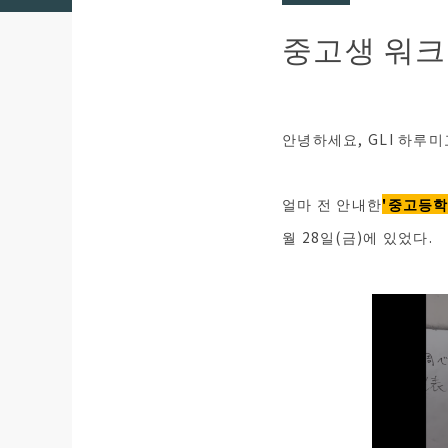
중고생 워크
안녕하세요, GLI 하루
얼마 전 안내한
'중고등학
월 28일(금)에 있었다.