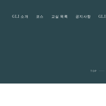
GLI 소개
코스
교실 목록
공지사항
GL
TOP