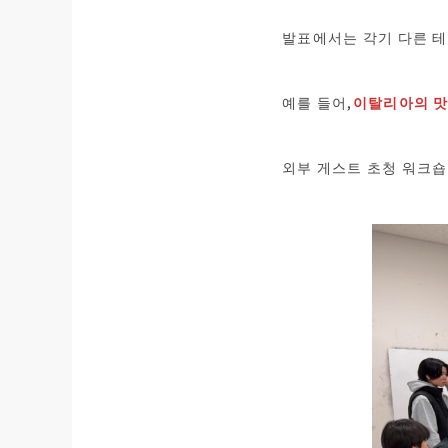
발표에서는 각기 다른 테
예를 들어,
이탈리아의 맛
외부 게스트 초청 워크