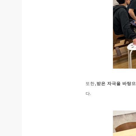
또한,
받은 자극을 바탕으
다.