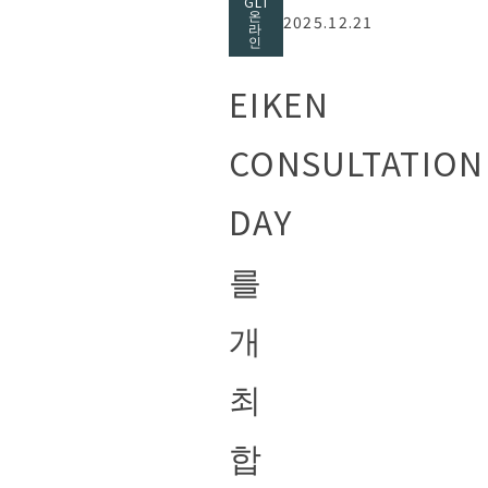
GLI
온
2025.12.21
라
인
EIKEN
CONSULTATION
DAY
를
개
최
합