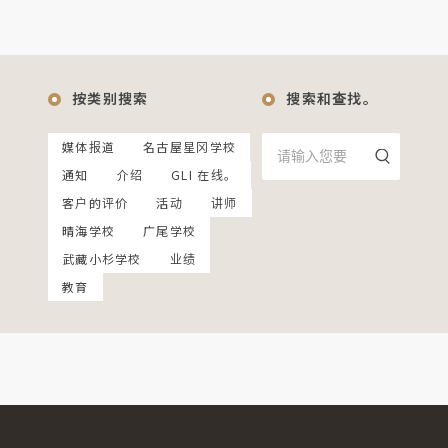
按类别搜索
搜索和查找。
媒体报道
名古屋星冈学校
通知
介绍
GLI 在线。
客户的评价
活动
讲师
晴海学校
广尾学校
武藏小杉学校
业绩
教育