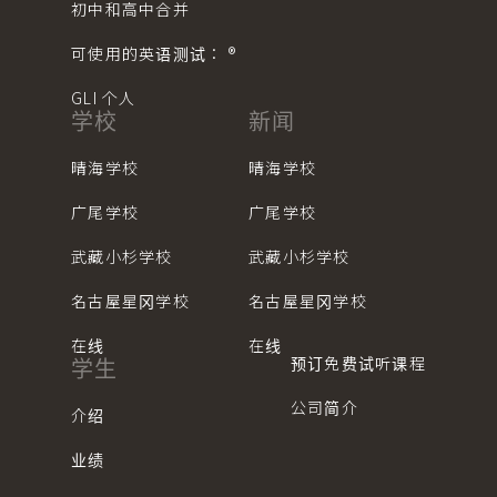
初中和高中合并
可使用的英语测试： ®︎
GLI 个人
学校
新闻
晴海学校
晴海学校
广尾学校
广尾学校
武藏小杉学校
武藏小杉学校
名古屋星冈学校
名古屋星冈学校
在线
在线
预订免费试听课程
学生
公司简介
介绍
业绩