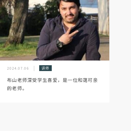
2024.07.06
讲师
布山老师深受学生喜爱，是一位和蔼可亲
的老师。