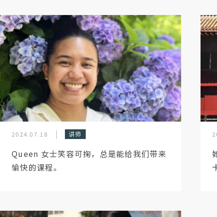
2024.07.18
讲师
2
Queen 女士笑容可掬，总是能给我们带来
愉快的课程。