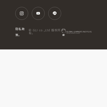
隐私政
© GLI co.,Ltd 版权所
有。
策。