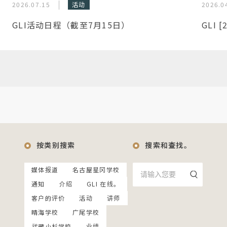
2026.07.15
活动
2026.0
GLI活动日程（截至7月15日）
GLI 
按类别搜索
搜索和查找。
媒体报道
名古屋星冈学校
通知
介绍
GLI 在线。
客户的评价
活动
讲师
晴海学校
广尾学校
武藏小杉学校
业绩