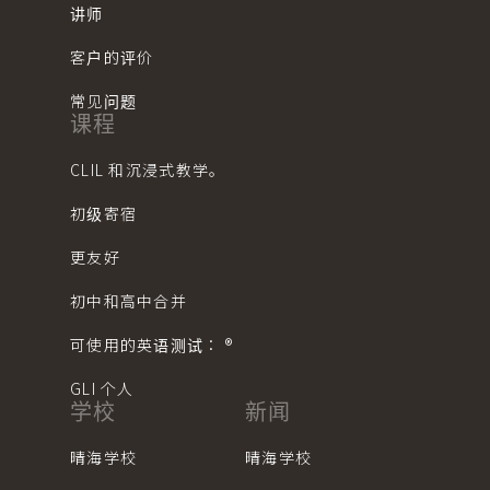
讲师
客户的评价
常见问题
课程
CLIL 和沉浸式教学。
初级寄宿
更友好
初中和高中合并
可使用的英语测试： ®︎
GLI 个人
学校
新闻
晴海学校
晴海学校