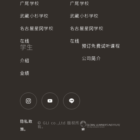
广尾学校
广尾学校
武藏小杉学校
武藏小杉学校
名古屋星冈学校
名古屋星冈学校
在线
在线
预订免费试听课程
学生
公司简介
介绍
业绩
隐私政
© GLI co.,Ltd 版权所
有。
策。