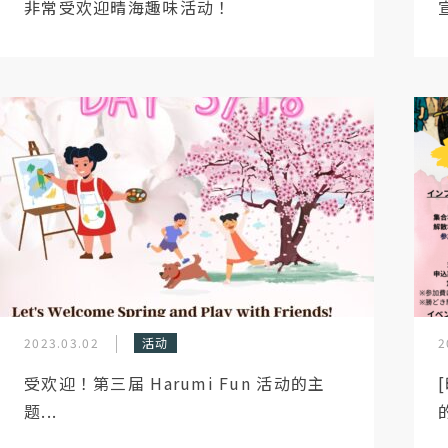
非常受欢迎晴海趣味活动！
2023.03.02
活动
2
受欢迎！第三届 Harumi Fun 活动的主
题...