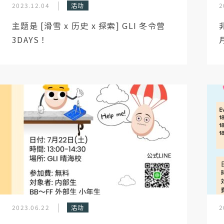
2023.12.04
活动
2
主题是 [滑雪 x 历史 x 探索] GLI 冬令营
3DAYS！
2023.06.22
活动
2