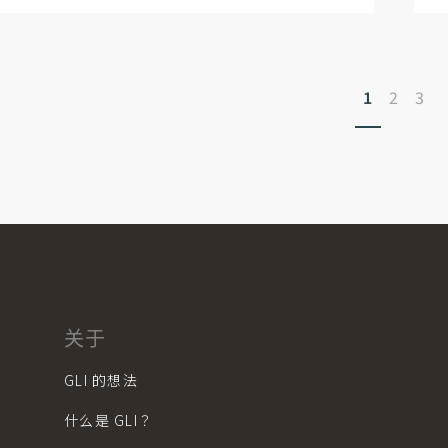
1
2
3
关于
GLI 的想法
什么是 GLI？