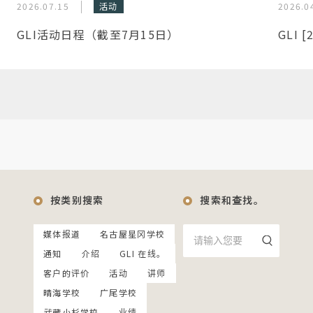
2026.07.15
活动
2026.0
GLI活动日程（截至7月15日）
GLI 
按类别搜索
搜索和查找。
媒体报道
名古屋星冈学校
通知
介绍
GLI 在线。
客户的评价
活动
讲师
晴海学校
广尾学校
武藏小杉学校
业绩