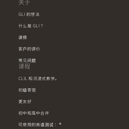
关于
GLI 的想法
什么是 GLI？
讲师
客户的评价
常见问题
课程
CLIL 和沉浸式教学。
初级寄宿
更友好
初中和高中合并
可使用的英语测试： ®︎