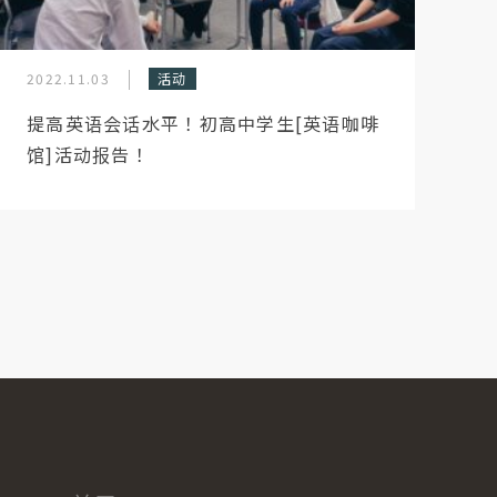
2022.11.03
活动
提高英语会话水平！初高中学生[英语咖啡
馆]活动报告！