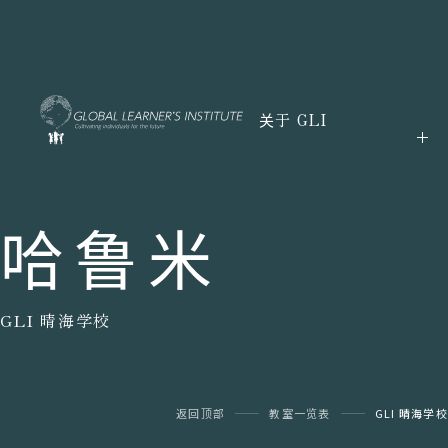
关于 GLI
哈鲁米
GLI 晴海学校
返回顶部
教室一览表
GLI 晴海学校