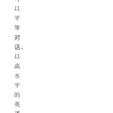
以
平
等
对
话。
以
高
水
平
的
英