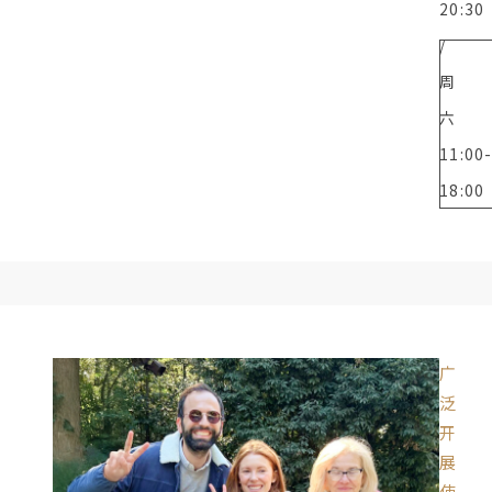
20:30
/
周
六
11:00
18:00
广
泛
开
展
使