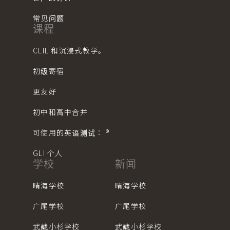
常见问题
课程
CLIL 和沉浸式教学。
初级寄宿
更友好
初中和高中合并
可使用的英语测试： ®︎
GLI 个人
学校
新闻
晴海学校
晴海学校
广尾学校
广尾学校
武藏小杉学校
武藏小杉学校