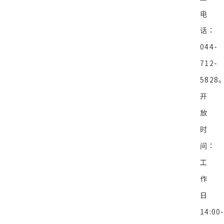
电
话：
044-
712-
5828
开
放
时
间：
工
作
日
14:00