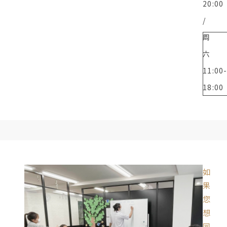
20:00
/
周
六
11:00
18:00
如
果
您
想
同