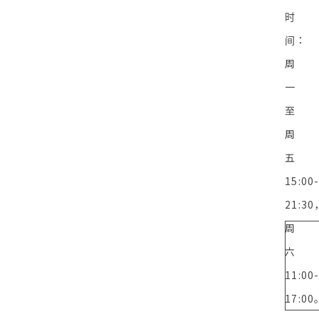
时
间：
周
一
至
周
五
15:00
21:30
周
六
11:00
17:00