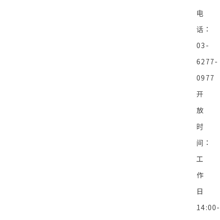
电
话：
03-
6277-
0977
开
放
时
间：
工
作
日
14:00