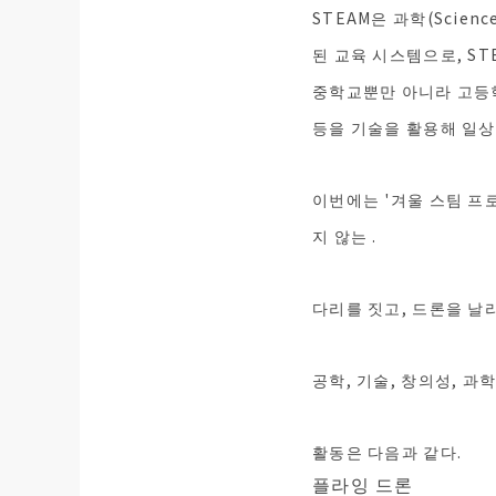
STEAM은 과학(Science
된 교육 시스템으로, S
중학교뿐만 아니라 고등
등을 기술을 활용해 일상
이번에는 '겨울 스팀 프
지 않는
.
다리를 짓고, 드론을 날
공학, 기술, 창의성, 과
활동은 다음과 같다.
플라잉 드론