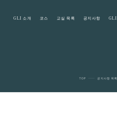
GLI 소개
코스
교실 목록
공지사항
GL
TOP
공지사항 목