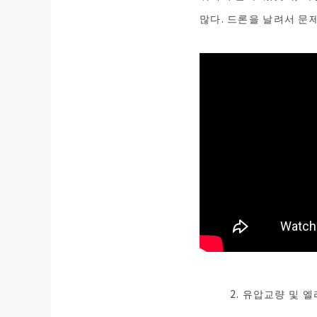
많다. 드론을 날려서 문
2. 유압교량 및 엘