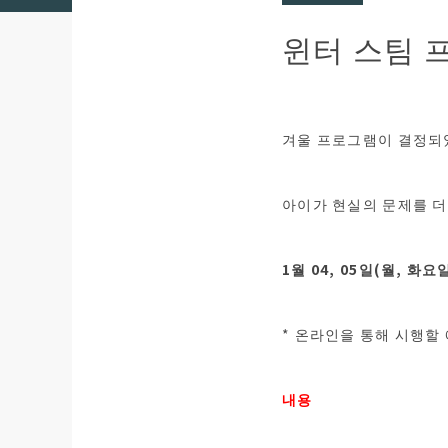
윈터 스팀 
겨울 프로그램이 결정되
아이가 현실의 문제를 더
1월 04, 05일(월, 화요일
* 온라인을 통해 시행할
내용