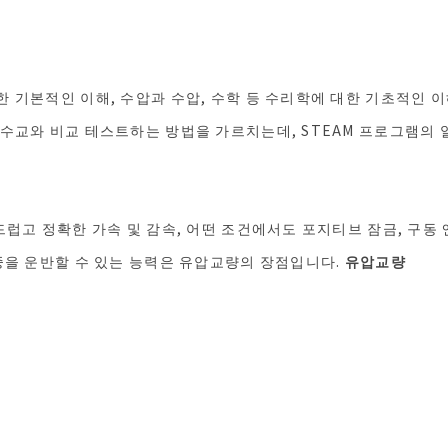
 기본적인 이해, 수압과 수압, 수학 등 수리학에 대한 기초적인 
수교와 비교 테스트하는 방법을 가르치는데, STEAM 프로그램의 
드럽고 정확한 가속 및 감속, 어떤 조건에서도 포지티브 잠금, 구동
중을 운반할 수 있는 능력은 유압교량의 장점입니다.
유압교량