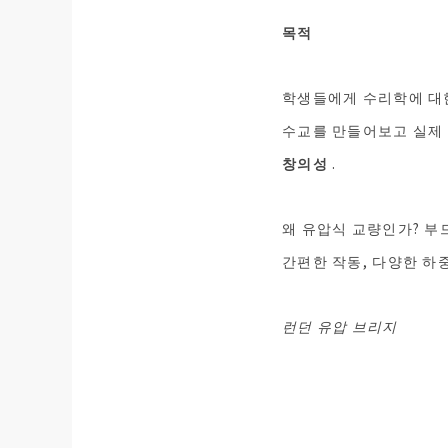
목적
학생들에게 수리학에 대한
수교를 만들어보고 실제 
창의성
.
왜 유압식 교량인가? 부
간편한 작동, 다양한 하
런던 유압 브리지