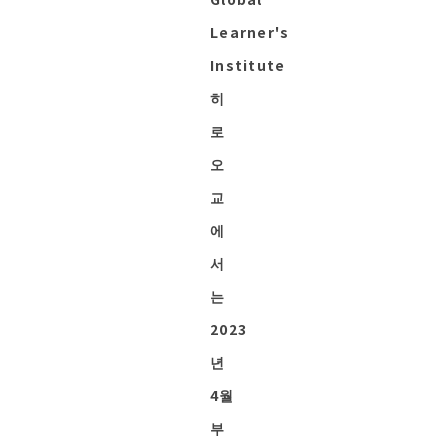
Learner's
Institute
히
로
오
교
에
서
는
2023
년
4월
부