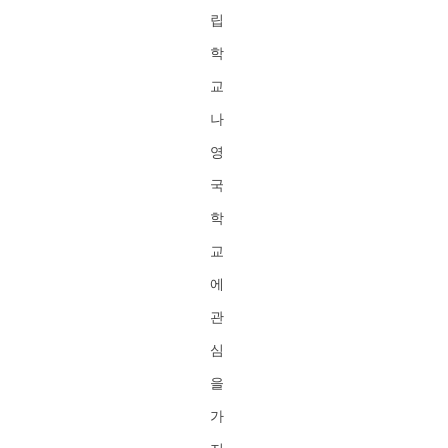
립
학
교
나
영
국
학
교
에
관
심
을
가