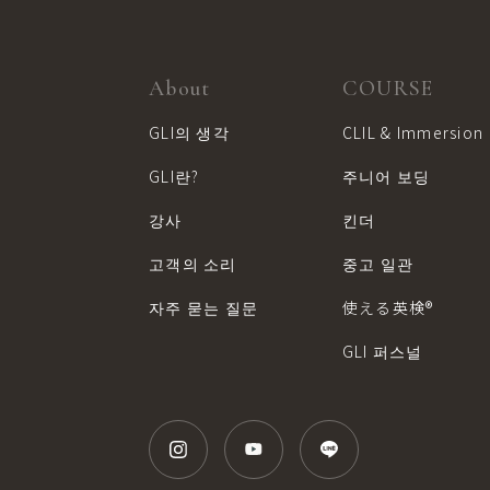
About
COURSE
GLI의 생각
CLIL & Immersion
GLI란?
주니어 보딩
강사
킨더
고객의 소리
중고 일관
자주 묻는 질문
使える英検®︎
GLI 퍼스널