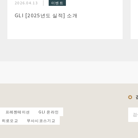
2026.04.13
이벤트
GLI [2025년도 실적] 소개
프레젠테이션
GLI 온라인
히로오교
무사시코스기교