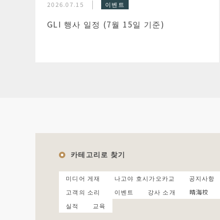
2026.07.15
이벤트
GLI 행사 일정 (7월 15일 기준)
카테고리로 찾기
미디어 게재
나고야 호시가오카교
공지사항
고객의 소리
이벤트
강사 소개
晴海校
실적
교육