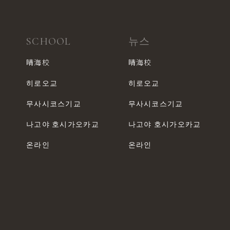
SCHOOL
뉴스
晴海校
晴海校
히로오교
히로오교
무사시코스기교
무사시코스기교
나고야 호시가오카교
나고야 호시가오카교
온라인
온라인