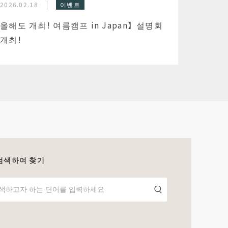
2026.02.18
이벤트
올해도 개최! 여름캠프 in Japan】설명회
개최!
검색하여 찾기