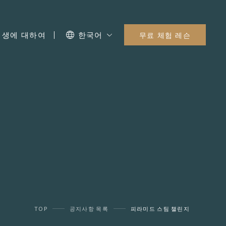
I 생에 대하여
한국어
무료 체험 레슨
TOP
공지사항 목록
피라미드 스팀 챌린지