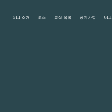
GLI 소개
코스
교실 목록
공지사항
GL