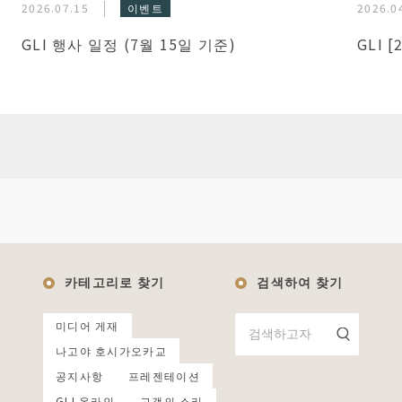
2026.07.15
이벤트
2026.0
GLI 행사 일정 (7월 15일 기준)
GLI 
카테고리로 찾기
검색하여 찾기
미디어 게재
나고야 호시가오카교
공지사항
프레젠테이션
GLI 온라인
고객의 소리