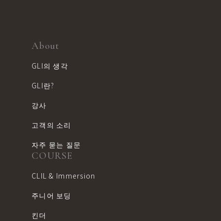
About
GLI의 생각
GLI란?
강사
고객의 소리
자주 묻는 질문
COURSE
CLIL & Immersion
주니어 보딩
킨더