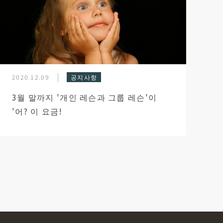
2020.12.09
공지사항
3월 말까지 '개인 레슨과 그룹 레슨'이
'어? 이 요금!