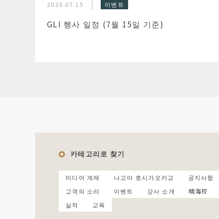
2026.07.15
이벤트
GLI 행사 일정 (7월 15일 기준)
카테고리로 찾기
미디어 게재
나고야 호시가오카교
공지사항
고객의 소리
이벤트
강사 소개
晴海校
실적
교육