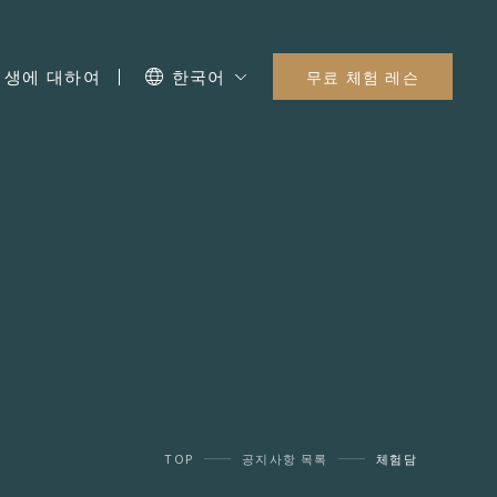
I 생에 대하여
한국어
무료 체험 레슨
TOP
공지사항 목록
체험담