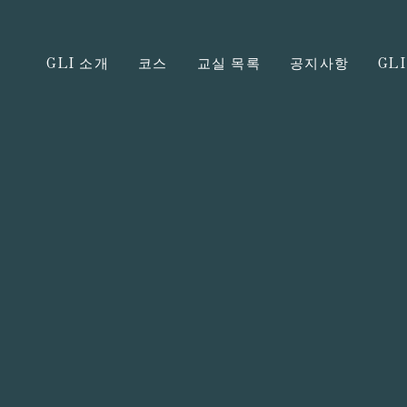
GLI 소개
코스
교실 목록
공지사항
GL