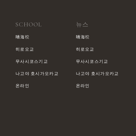
SCHOOL
뉴스
晴海校
晴海校
히로오교
히로오교
무사시코스기교
무사시코스기교
나고야 호시가오카교
나고야 호시가오카교
온라인
온라인