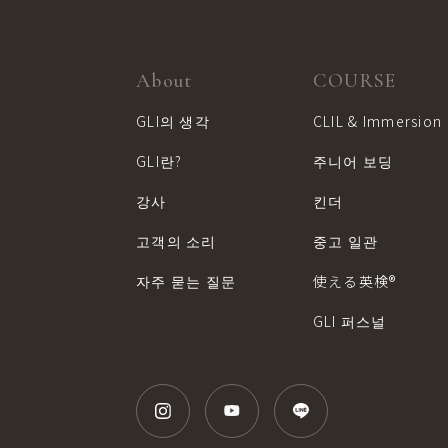
About
COURSE
GLI의 생각
CLIL & Immersion
GLI란?
주니어 보딩
강사
킨더
고객의 소리
중고 일관
자주 묻는 질문
使える英検®︎
GLI 퍼스널