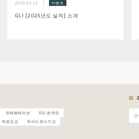
2026.04.13
이벤트
GLI [2025년도 실적] 소개
프레젠테이션
GLI 온라인
히로오교
무사시코스기교