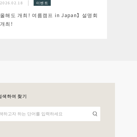
2026.02.18
이벤트
올해도 개최! 여름캠프 in Japan】설명회
개최!
검색하여 찾기