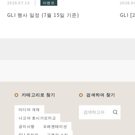
2026.07.15
이벤트
2026.0
GLI 행사 일정 (7월 15일 기준)
GLI 
카테고리로 찾기
검색하여 찾기
미디어 게재
나고야 호시가오카교
공지사항
프레젠테이션
GLI 온라인
고객의 소리