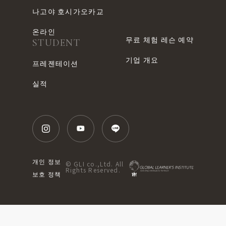
나고야 호시가오카교
온라인
무료 체험 레슨 예약
STUDENT
기업 개요
프레젠테이션
실적
개인 정보
© GLI co.,Ltd. All
Rights Reserved.
보호 정책