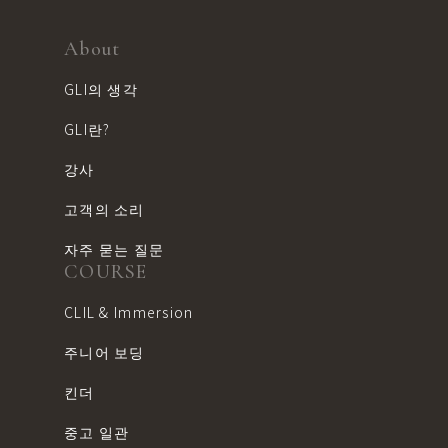
About
GLI의 생각
GLI란?
강사
고객의 소리
자주 묻는 질문
COURSE
CLIL & Immersion
주니어 보딩
킨더
중고 일관