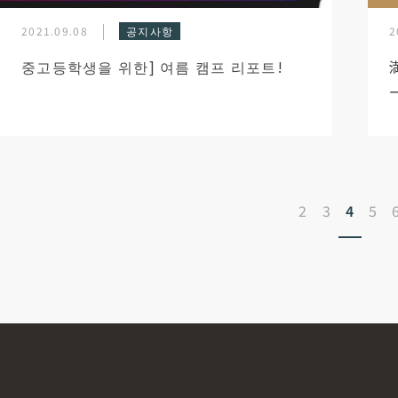
2021.09.08
공지사항
2
중고등학생을 위한] 여름 캠프 리포트!
2
3
4
5