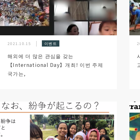
2021.10.15
이벤트
2
해외에 더 많은 관심을 갖는
【International Day】개최! 이번 주제
국가는,