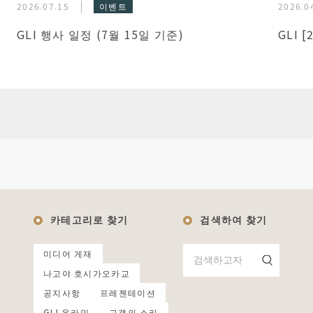
2026.07.15
이벤트
2026.0
GLI 행사 일정 (7월 15일 기준)
GLI 
카테고리로 찾기
검색하여 찾기
미디어 게재
나고야 호시가오카교
공지사항
프레젠테이션
GLI 온라인
고객의 소리