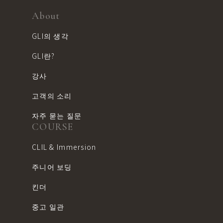
About
GLI의 생각
GLI란?
강사
고객의 소리
자주 묻는 질문
COURSE
CLIL & Immersion
주니어 보딩
킨더
중고 일관