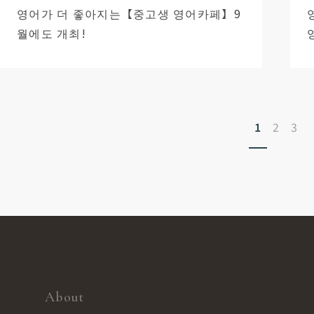
영어가 더 좋아지는【중고생 영어카페】9
월에도 개최!
1
2
3
About