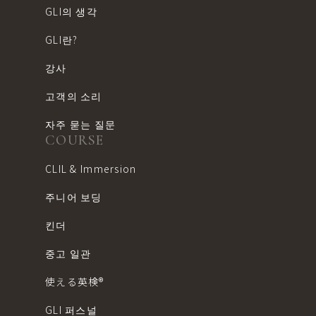
GLI의 생각
GLI란?
강사
고객의 소리
자주 묻는 질문
COURSE
CLIL & Immersion
주니어 보딩
킨더
중고 일관
使える英検®︎
GLI 퍼스널