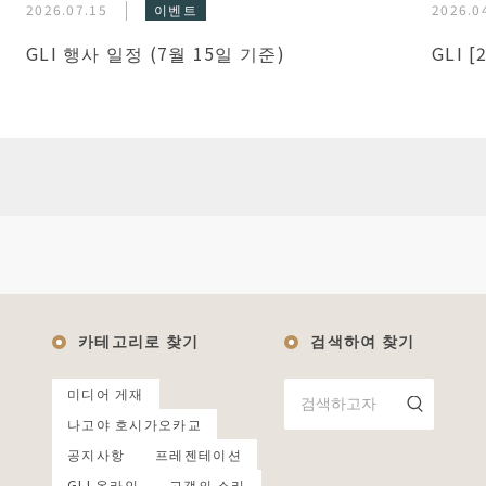
2026.07.15
이벤트
2026.0
GLI 행사 일정 (7월 15일 기준)
GLI 
카테고리로 찾기
검색하여 찾기
미디어 게재
나고야 호시가오카교
공지사항
프레젠테이션
GLI 온라인
고객의 소리