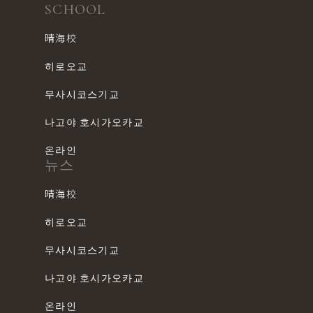
SCHOOL
晴海校
히로오교
무사시코스기교
나고야 호시가오카교
온라인
뉴스
晴海校
히로오교
무사시코스기교
나고야 호시가오카교
온라인