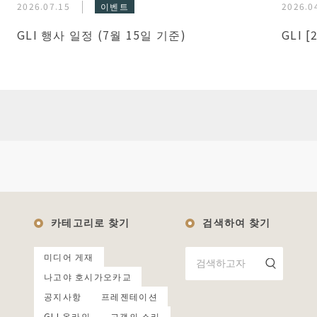
2026.07.15
이벤트
2026.0
GLI 행사 일정 (7월 15일 기준)
GLI 
카테고리로 찾기
검색하여 찾기
미디어 게재
나고야 호시가오카교
공지사항
프레젠테이션
GLI 온라인
고객의 소리