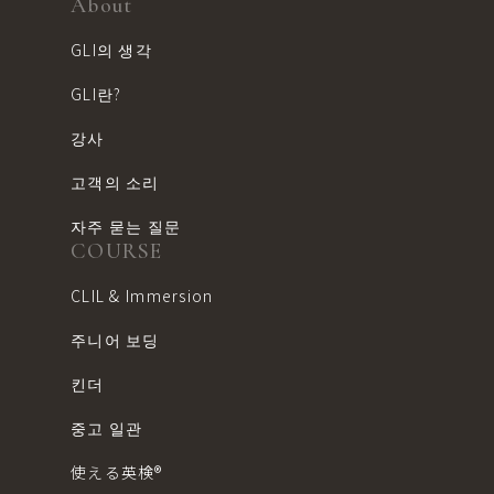
About
GLI의 생각
GLI란?
강사
고객의 소리
자주 묻는 질문
COURSE
CLIL & Immersion
주니어 보딩
킨더
중고 일관
使える英検®︎