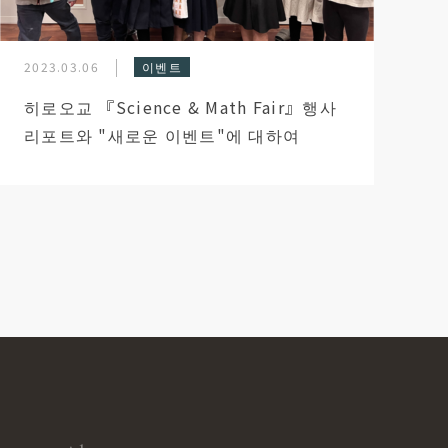
2023.03.06
이벤트
히로오교 『Science & Math Fair』행사
리포트와 "새로운 이벤트"에 대하여