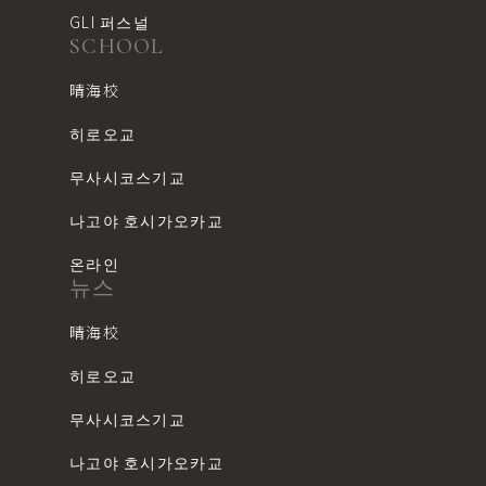
GLI 퍼스널
SCHOOL
晴海校
히로오교
무사시코스기교
나고야 호시가오카교
온라인
뉴스
晴海校
히로오교
무사시코스기교
나고야 호시가오카교