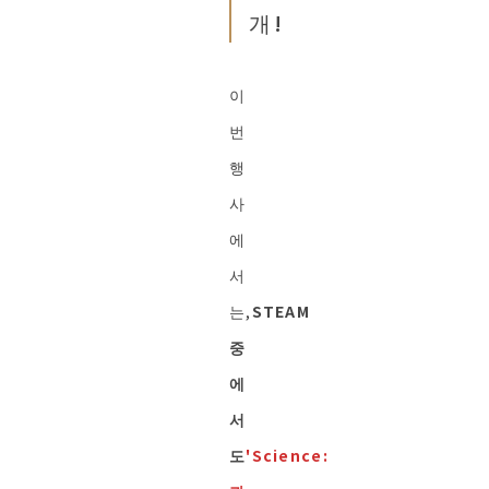
개!
이
번
행
사
에
서
는,
STEAM
중
에
서
도
'Science: