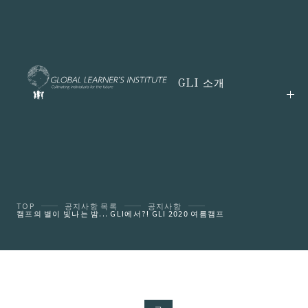
GLI 소개
TOP
공지사항 목록
공지사항
캠프의 별이 빛나는 밤... GLI에서?! GLI 2020 여름캠프