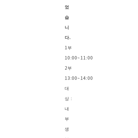
었
습
니
다.
1부
10:00~11:00
2부
13:00~14:00
대
상 :
내
부
생