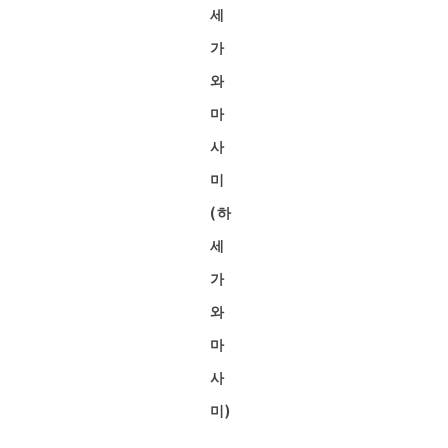
세
가
와
마
사
미
(하
세
가
와
마
사
미)