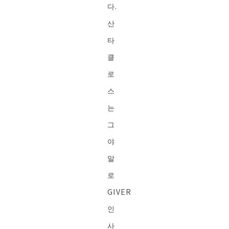
다.
산
타
클
로
스
는
그
야
말
로
GIVER
인
사