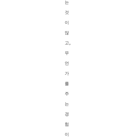
는
것
이
많
고,
무
언
가
를
주
는
경
험
이