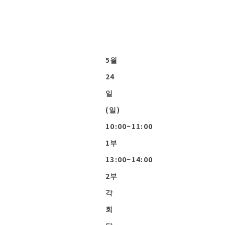
5월
24
일
(일)
10:00~11:00
1부
13:00~14:00
2부
각
회