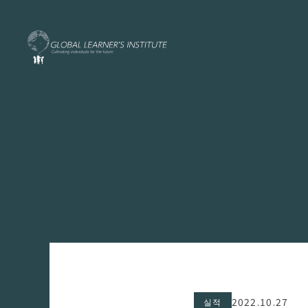
2022.10.27
실적