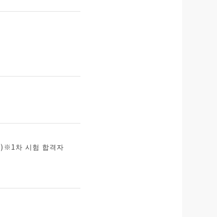
명)※1차 시험 합격자