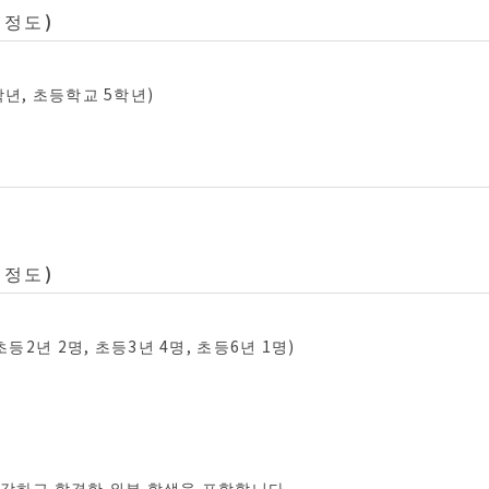
 정도)
학년, 초등학교 5학년)
 정도)
초등2년 2명, 초등3년 4명, 초등6년 1명)
강하고 합격한 외부 학생을 포함합니다.