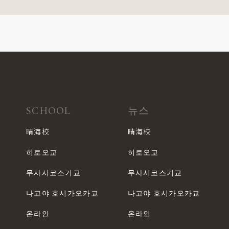
SCHOOL
뉴스
晴海校
晴海校
히로오교
히로오교
무사시코스기교
무사시코스기교
나고야 호시가오카교
나고야 호시가오카교
온라인
온라인