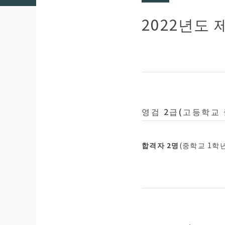
2022년도 
영검 2급(고등학교 
합격자 2명
(중학교 1학