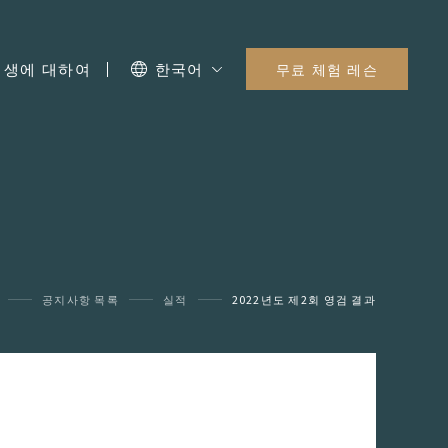
I 생에 대하여
한국어
무료 체험 레슨
공지사항 목록
실적
2022년도 제2회 영검 결과