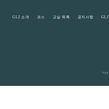
GLI 소개
코스
교실 목록
공지사항
GL
TOP