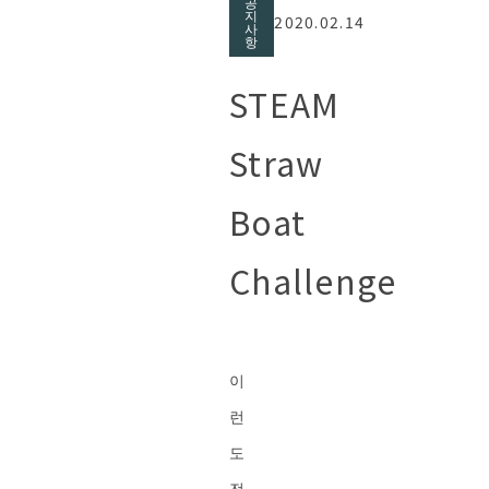
공
지
2020.02.14
사
항
STEAM
Straw
Boat
Challenge
이
런
도
전