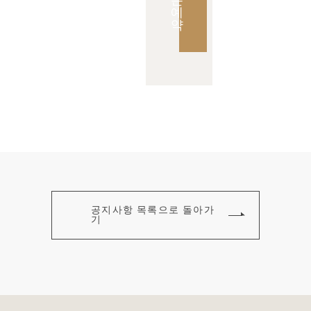
예
약
공지사항 목록으로 돌아가
기