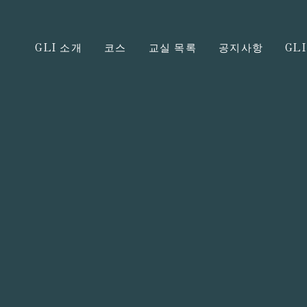
GLI 소개
코스
교실 목록
공지사항
GL