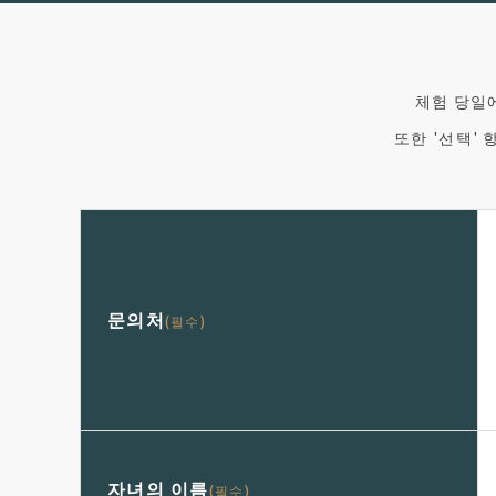
체험 당일에
또한 '선택'
문의처
(필수)
자녀의 이름
(필수)