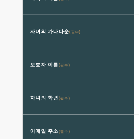
자녀의 가나다순
(필수)
보호자 이름
(필수)
자녀의 학년
(필수)
이메일 주소
(필수)