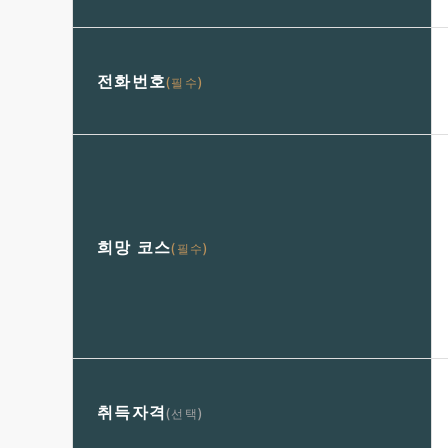
전화번호
(필수)
희망 코스
(필수)
취득자격
(선택)