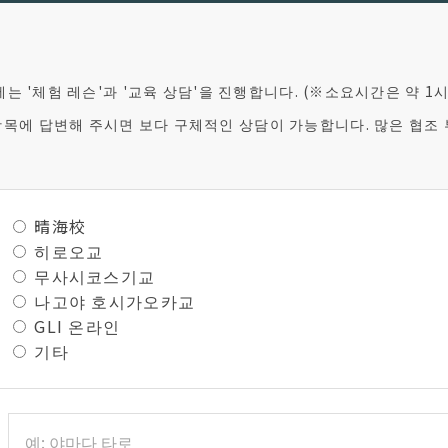
는 '체험 레슨'과 '교육 상담'을 진행합니다. (※소요시간은 약 1
 항목에 답변해 주시면 보다 구체적인 상담이 가능합니다. 많은 협조
晴海校
히로오교
무사시코스기교
나고야 호시가오카교
GLI 온라인
기타