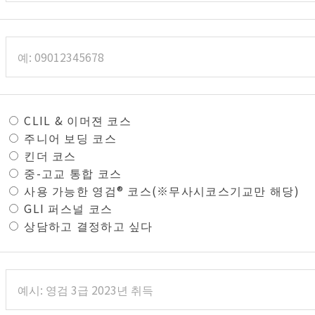
CLIL & 이머젼 코스
주니어 보딩 코스
킨더 코스
중-고교 통합 코스
사용 가능한 영검® 코스(※무사시코스기교만 해당)
GLI 퍼스널 코스
상담하고 결정하고 싶다