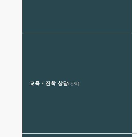
교육・진학 상담
(선택)