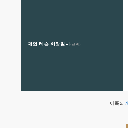
체험 레슨 희망일시
(선택)
이쪽의