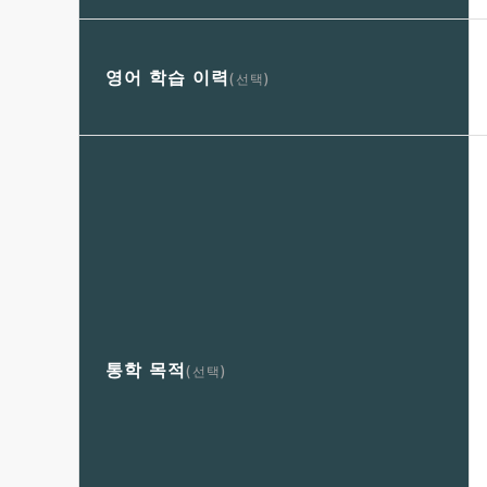
영어 학습 이력
(선택)
통학 목적
(선택)