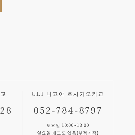
기교
GLI 나고야 호시가오카교
828
052-784-8797
토요일 10:00~18:00
일요일 개교도 있음(부정기적)