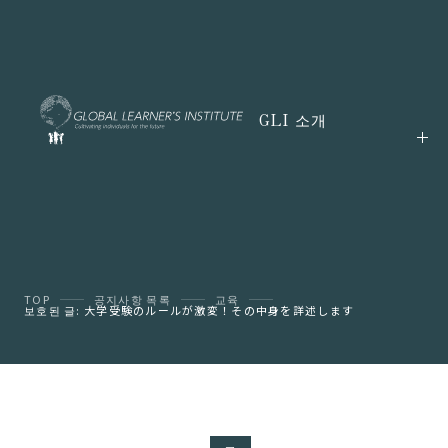
GLI 소개
TOP
공지사항 목록
교육
보호된 글: 大学受験のルールが激変！その中身を詳述します