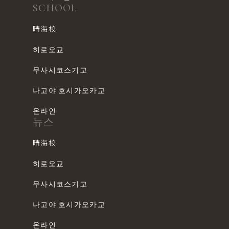
SCHOOL
晴海校
히로오교
무사시코스기교
나고야 호시가오카교
온라인
뉴스
晴海校
히로오교
무사시코스기교
나고야 호시가오카교
온라인