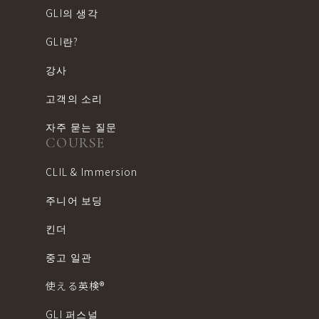
GLI의 생각
GLI란?
강사
고객의 소리
자주 묻는 질문
COURSE
CLIL & Immersion
주니어 보딩
킨더
중고 일관
使える英検®︎
GLI 퍼스널