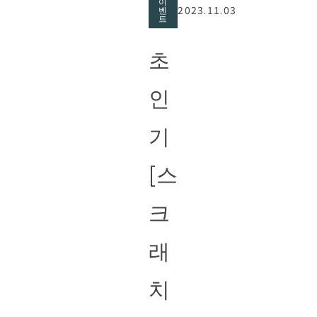
이
2023.11.03
벤
트
초
인
기
[스
크
래
치