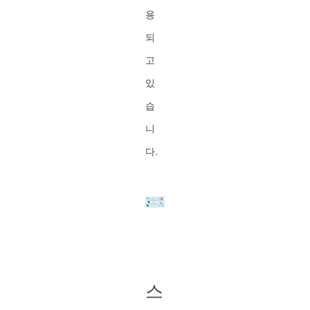
용
되
고
있
습
니
다.
스