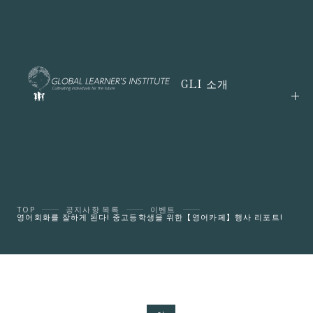
GLI 소개
TOP
공지사항 목록
이벤트
영어회화를 잘하게 된다! 중고등학생을 위한【영어카페】행사 리포트!