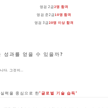
영검 2급
2명 합격
영검 준2급
10명 합격
영검 3급
20명 이상 합격
은 성과를 얻을 수 있을까?
니다. 그것이...
 실력을 중심으로 한
'글로벌 기술 습득'