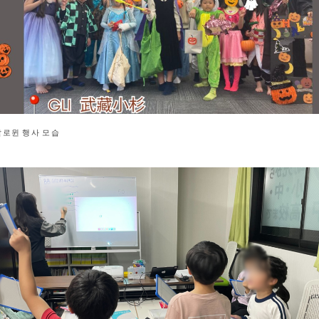
할로윈 행사 모습