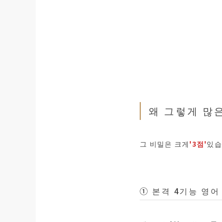
왜 그렇게 많
그 비밀은 크게
'3점'
있습
① 본격 4기능 영어