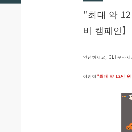
"최대 약 1
비 캠페인】
안녕하세요, GLI 무사
이번에
"최대 약 12만 원