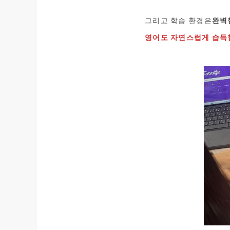
그리고 학습 환경은
완벽
영어도 자연스럽게 습득할