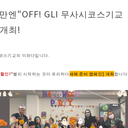
2만엔"OFF! GLI 무사시코스기
개최!
시코스기교의 이와다입니다.
 할인!"
빨리 시작하는 것이 유리하다
새해 준비 캠페인] 개최
합니다