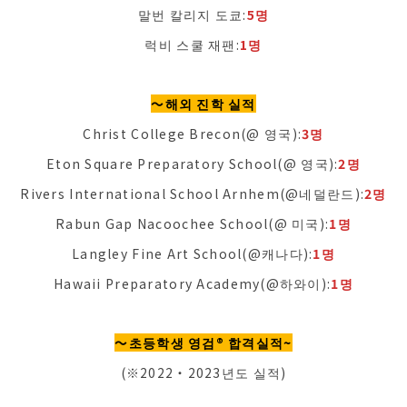
말번 칼리지 도쿄:
5명
럭비 스쿨 재팬:
1명
〜해외 진학 실적
Christ College Brecon(@ 영국):
3명
Eton Square Preparatory School(@ 영국):
2명
Rivers International School Arnhem(@네덜란드):
2명
Rabun Gap Nacoochee School(@ 미국):
1명
Langley Fine Art School(@캐나다):
1명
Hawaii Preparatory Academy(@하와이):
1명
〜초등학생 영검®︎ 합격실적~
(※2022・2023년도 실적)