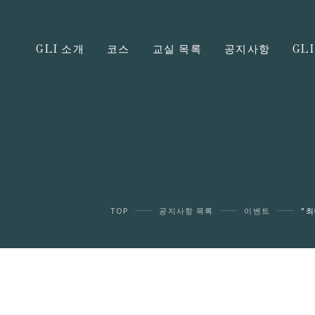
GLI 소개
코스
교실 목록
공지사항
GL
TOP
공지사항 목록
이벤트
"최