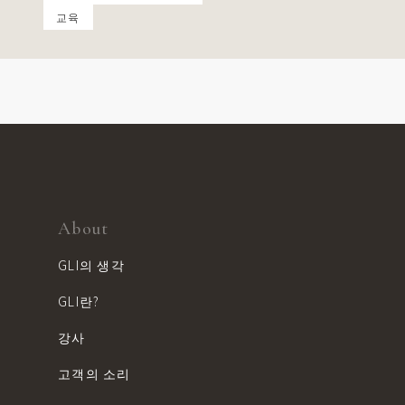
교육
About
GLI의 생각
GLI란?
강사
고객의 소리