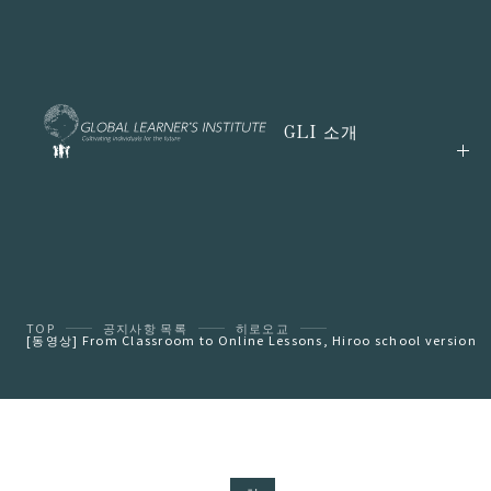
GLI 소개
TOP
공지사항 목록
히로오교
[동영상] From Classroom to Online Lessons, Hiroo school version