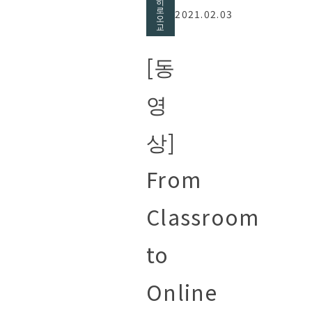
히
로
2021.02.03
오
교
[동
영
상]
From
Classroom
to
Online