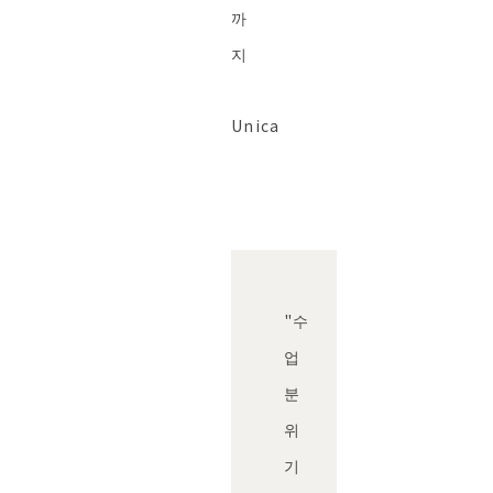
까
지
Unica
"수
업
분
위
기