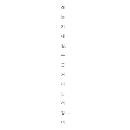
레
는
기
대
감,
두
근
거
리
는
걱
정...
여