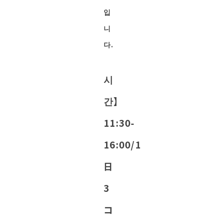
입
니
다.
시
간】
11:30-
16:00/1
日
3
コ