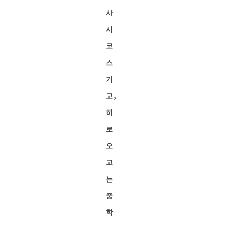
사
시
코
스
기
교,
히
로
오
교
는
중
학