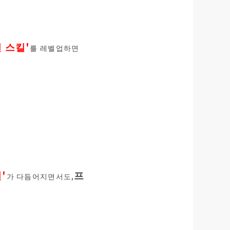
 스킬'
를 레벨업하면
'
프
가 다듬어지면서도,