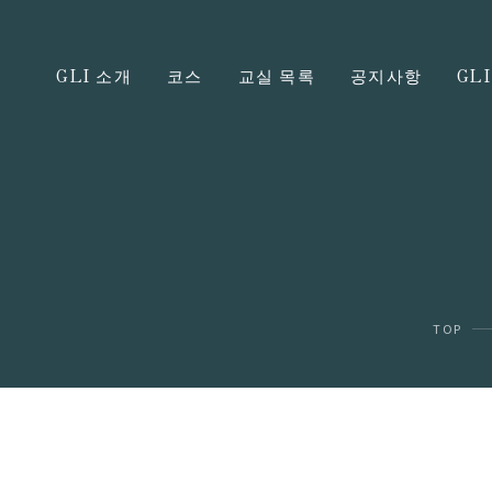
GLI 소개
코스
교실 목록
공지사항
GL
TOP