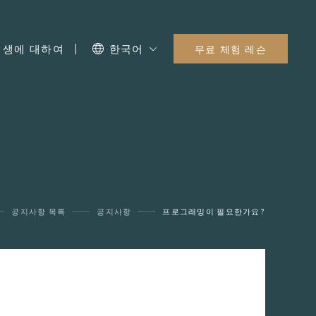
I 생에 대하여
한국어
무료 체험 레슨
공지사항 목록
공지사항
프로그래밍이 필요한가요?