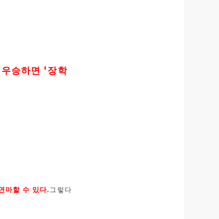
서 우승하면 '장학
연마할 수 있다.
그렇다