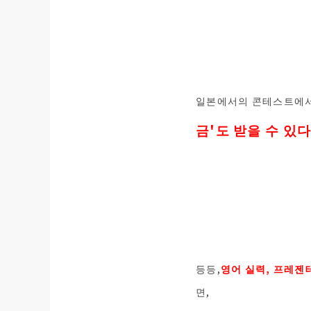
일본에서의 콘테스트에서
금'도 받을 수 있다
등등,
영어 실력, 프레젠테
면,