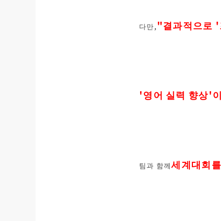
"결과적으로 '
다만,
'영어 실력 향상'
세계대회를 
팀과 함께