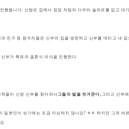
진행됩니다. 신랑은 집에서 정장 차림의 다우라 술와르를 입고 대
척과 친구 등 참석자들은 신부의 집을 방문하고 신부를 데리고 내 집
 신부가 특유의 결혼식 의식을 진행한다.
친척들이 신랑 신부를 찾아와서
그들의 발을 씻겨준다,
그리고 신부에
우리 일본인이 보기에는 조금 이상하지 않나요? ㅎㅎ 하지만 그게 바
요.