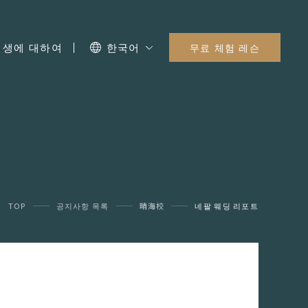
I 생에 대하여
한국어
무료 체험 레슨
TOP
공지사항 목록
晴海校
네팔 웨딩 리포트