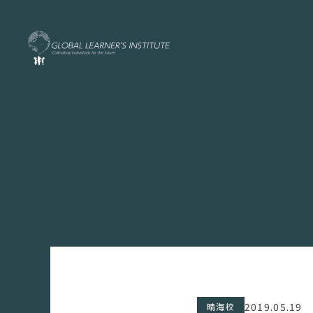
2019.05.19
晴海校