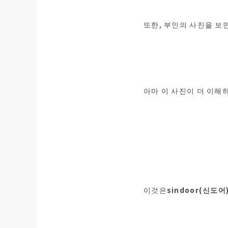
또한, 부인의 사진을 보
아마 이 사진이 더 이해하
이것은
sindoor(신도어