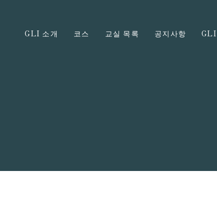
GLI 소개
코스
교실 목록
공지사항
GL