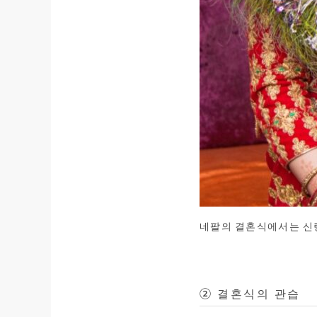
네팔의 결혼식에서는 신
② 결혼식의 관습