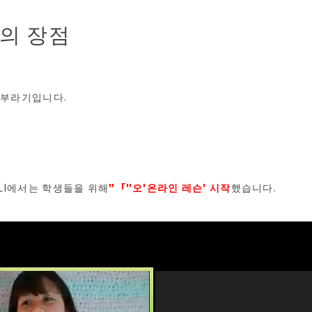
의 장점
 카부라기입니다.
LI에서는 학생들을 위해
"「"
오
'온라인 레슨' 시작
했습니다.