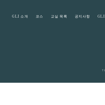
GLI 소개
코스
교실 목록
공지사항
GL
T