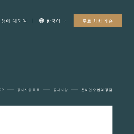
I 생에 대하여
한국어
무료 체험 레슨
OP
공지사항 목록
공지사항
온라인 수업의 장점