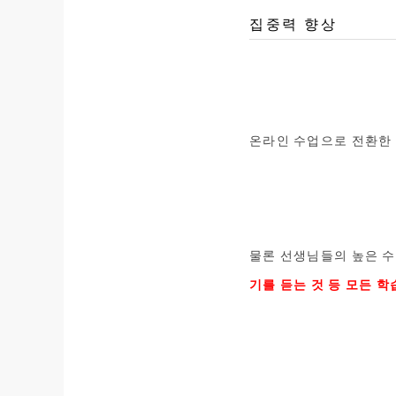
집중력 향상
온라인 수업으로 전환한
물론 선생님들의 높은 수
기를 듣는 것 등 모든 