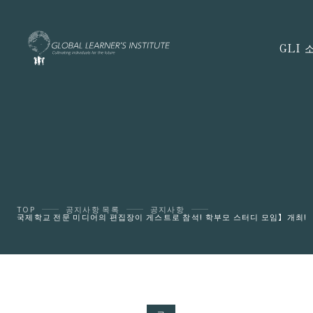
GLI 
TOP
공지사항 목록
공지사항
국제학교 전문 미디어의 편집장이 게스트로 참석! 학부모 스터디 모임】개최!