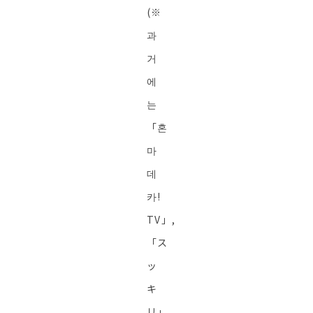
(※
과
거
에
는
「혼
마
데
카!
TV」,
「ス
ッ
キ
リ」