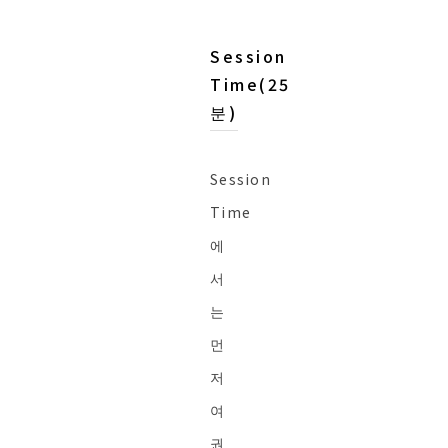
Session
Time(25
분)
Session
Time
에
서
는
먼
저
여
권