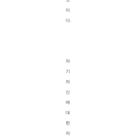
이
다.
자
기
자
신
에
대
한
자