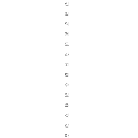
신
감
의
정
도
라
고
할
수
있
을
것
같
아