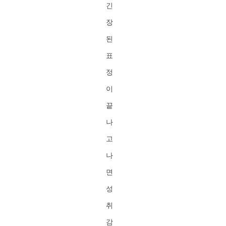
긴
장
된
표
정
이
끝
나
고
나
면
성
취
감