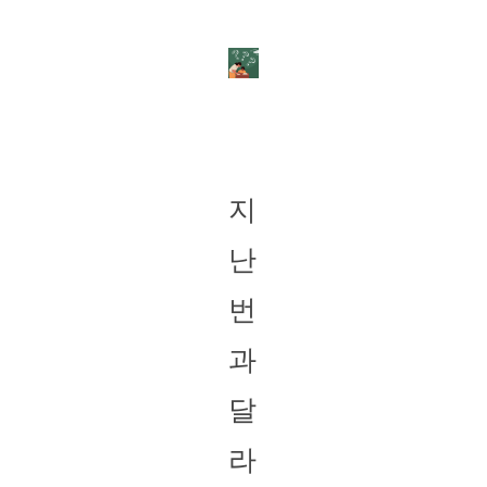
지
난
번
과
달
라