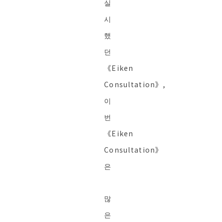
실
시
했
던
《Eiken
Consultation》,
이
번
《Eiken
Consultation》
은
많
은