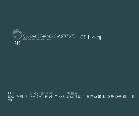
GLI 소개
TOP
공지사항 목록
이벤트
교실 견학이 가능하여 안심! 무사시코스기교 「오픈스쿨 & 교육 좌담회」개
최!