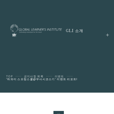
GLI 소개
TOP
공지사항 목록
이벤트
'하와이 스프링스쿨@무사시코스기' 이벤트 리포트!