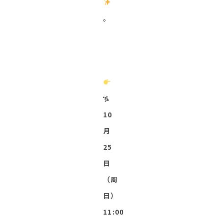
。
ዄ
10
月
25
日
（周
日）
11:00