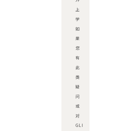
上
学
如
果
您
有
此
类
疑
问
或
对
GLI