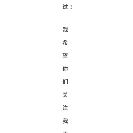
过！
我
希
望
你
们
关
注
我