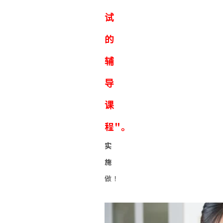
试
的
辅
导
课
程"。
实
施
做！