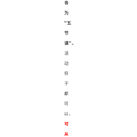
各
为
"五
节
课"。
活
动
将
于
都
可
以、
可
从