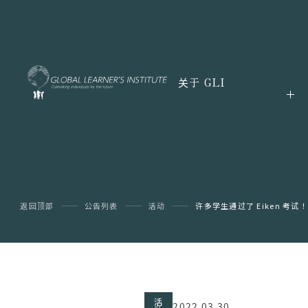
关于 GLI
返回顶部
公告列表
活动
许多学生通过了 Eiken 考试！
活
2022.03.30