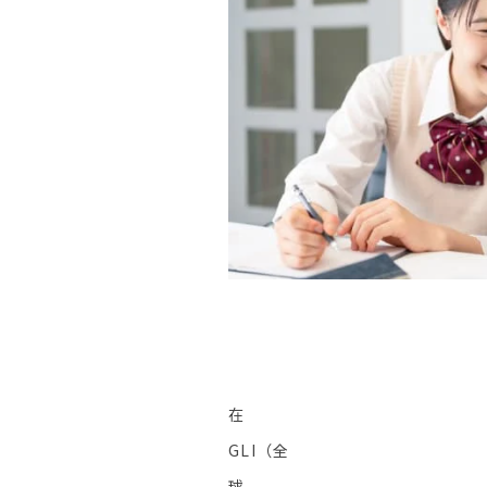
在
GLI（全
球