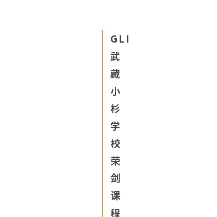
GLI
武
藏
小
杉
学
校
荣
剑
课
程