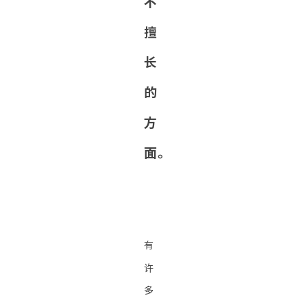
不
擅
长
的
方
面。
有
许
多