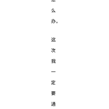
么
办。
这
次
我
一
定
要
通