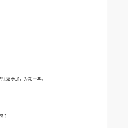
流往返参加，为期一年。
现？