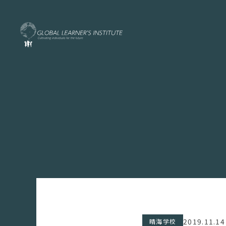
2019.11.14
晴海学校