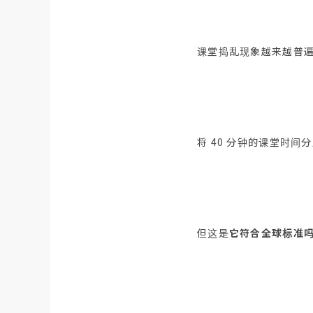
课堂捣乱现象越来越普
将 40 分钟的课堂时间
但这是
它符合全球标准