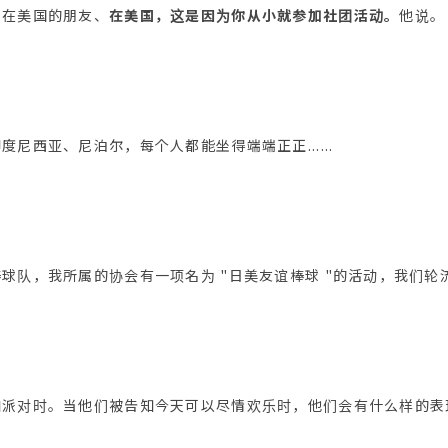
住在美国的朋友、
在美国，这是因为你从小就参加社团活动。
他说。
尼西亚、尼泊尔，每个人都能坐得端端正正......
球队，我所属的协会有一项名为 "日美友谊棒球 "的活动，我们轮
加派对时。当他们被告知今天可以尽情欢乐时，他们会有什么样的表