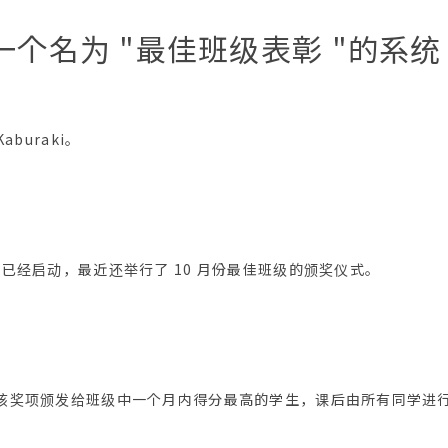
了一个名为 "最佳班级表彰 "的系统
aburaki。
已经启动，最近还举行了 10 月份最佳班级的颁奖仪式。
该奖项颁发给班级中一个月内得分最高的学生，课后由所有同学进