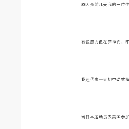
原因是前几天我的一位
有说服力但在菲律宾、印度
我还代表一支初中硬式棒
当日本运动员去美国参