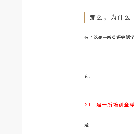
那么，为什么 
有了
这是一所英语会话
它、
GLI 是一所培训
是