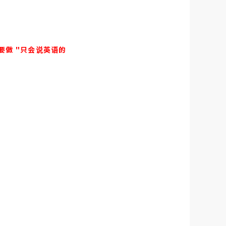
要做 "只会说英语的