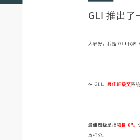
GLI 推出
大家好，我是 GLI 代表 K
在 GLI。
最佳班级奖
系统
最佳班级
是指
项目 8"。
点打分。