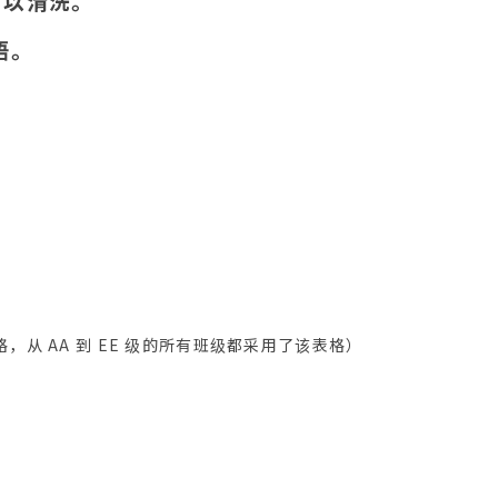
后可以清洗。
日语。
，从 AA 到 EE 级的所有班级都采用了该表格）