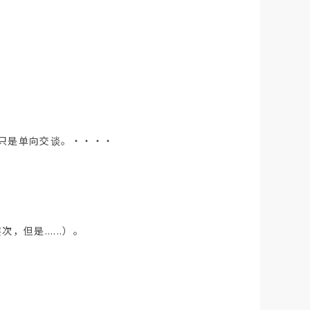
而不只是单向交谈。・・・・
，但是......）。