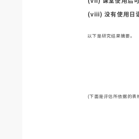
(vii) 课堂使用
(viii) 没有使用
以下是研究结果摘要。
(下面是评估所依据的表格