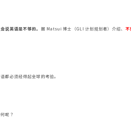
仅会说英语是不够的。
据 Matsui 博士（GLI 计划规划者）介绍、
不
口语都必须经得起全球的考验。
如何呢？