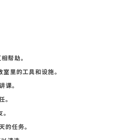
时互相帮助。
使用教室里的工具和设施。
师讲课。
责任。
友。
当天的任务。