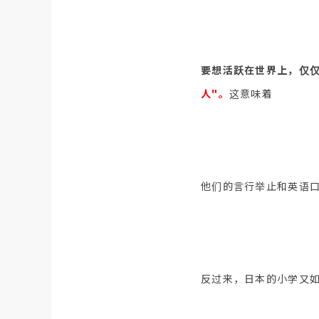
要想活跃在世界上，仅
人"。
这意味着
他们的言行举止和英语
反过来，日本的小学又